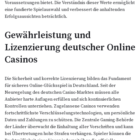
Voraussetzungen bietet. Die Verständnis dieser Werte ermöglicht
eine fundierte Spielauswahl und verbessert die anhaltenden
Erfolgsaussichten beträchtlich.
Gewährleistung und
Lizenzierung deutscher Online
Casinos
Die Sicherheit und korrekte Lizenzierung bilden das Fundament
für sicheres Online-Glücksspiel in Deutschland. Seit der
Neuregelung des deutschen Casino-Marktes müssen alle
Anbieter harte Auflagen erfüllen und sich kontinuierlichen
Kontrollen unterziehen. Zugelassene Casinos verwenden
fortschrittlichste Verschlüsselungstechnologien, um persönliche
Daten und Zahlungen zu schützen. Die Zentrale Gaming-Behörde
der Länder überwacht die Einhaltung aller Vorschriften und kann
bei Übertretungen hohe Strafen verhängen. Spieler können die