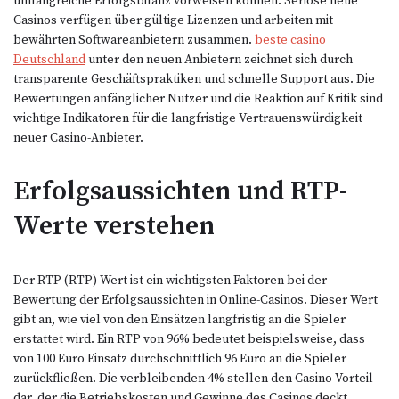
umfangreiche Erfolgsbilanz vorweisen können. Seriöse neue
Casinos verfügen über gültige Lizenzen und arbeiten mit
bewährten Softwareanbietern zusammen.
beste casino
Deutschland
unter den neuen Anbietern zeichnet sich durch
transparente Geschäftspraktiken und schnelle Support aus. Die
Bewertungen anfänglicher Nutzer und die Reaktion auf Kritik sind
wichtige Indikatoren für die langfristige Vertrauenswürdigkeit
neuer Casino-Anbieter.
Erfolgsaussichten und RTP-
Werte verstehen
Der RTP (RTP) Wert ist ein wichtigsten Faktoren bei der
Bewertung der Erfolgsaussichten in Online-Casinos. Dieser Wert
gibt an, wie viel von den Einsätzen langfristig an die Spieler
erstattet wird. Ein RTP von 96% bedeutet beispielsweise, dass
von 100 Euro Einsatz durchschnittlich 96 Euro an die Spieler
zurückfließen. Die verbleibenden 4% stellen den Casino-Vorteil
dar, der die Betriebskosten und Gewinne des Casinos deckt.