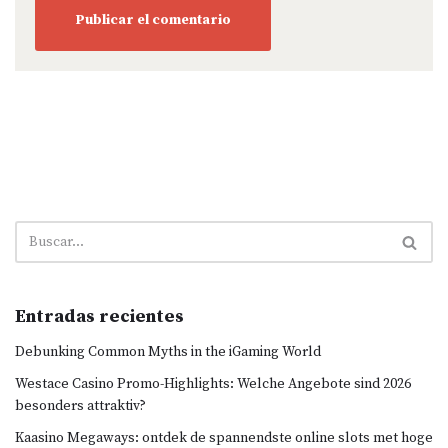
Entradas recientes
Debunking Common Myths in the iGaming World
Westace Casino Promo-Highlights: Welche Angebote sind 2026
besonders attraktiv?
Kaasino Megaways: ontdek de spannendste online slots met hoge