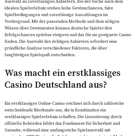
Auswahl an zuverlässigen Anbietern. Bei der Suche nach dem
idealen Spielerlebnis stehen hohe Gewinnchancen, faire
Spielbedingungen und zuverlässige Auszahlungen im
Vordergrund. Mit der passenden Methode und dem nötigen
Wissen über Gewinnraten können deutsche Spieler ihre
Erfolgschancen spürbar steigern und das für sie geeignete Casino
finden. Die Auswahl des richtigen Anbieters erfordert eine
gründliche Analyse verschiedener Faktoren, die über
langfristigen Spielspaß entscheiden.
Was macht ein erstklassiges
Casino Deutschland aus?
Ein erstklassiges Online-Casino zeichnet sich durch zahlreiche
entscheidende Merkmale aus, die in Kombination ein
erstklassiges Spielerlebnis schaffen. Die Lizenzierung durch
offizielle Behörden bildet das Fundament für Sicherheit und
Garantie, während eine umfangreiche Spielauswahl mit