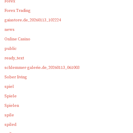
Forex
Forex Trading
gaiastore.de_20260113_102224
news
Online Casino
public
ready_text
schlemmer-galerie.de_20260113_061003
Sober living
spiel
Spiele
Spielen
spile
spiled