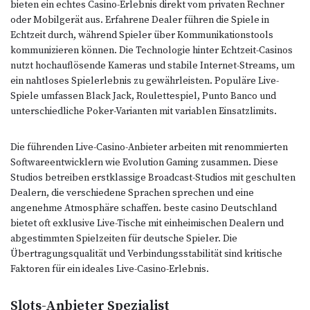
bieten ein echtes Casino-Erlebnis direkt vom privaten Rechner
oder Mobilgerät aus. Erfahrene Dealer führen die Spiele in
Echtzeit durch, während Spieler über Kommunikationstools
kommunizieren können. Die Technologie hinter Echtzeit-Casinos
nutzt hochauflösende Kameras und stabile Internet-Streams, um
ein nahtloses Spielerlebnis zu gewährleisten. Populäre Live-
Spiele umfassen Black Jack, Roulettespiel, Punto Banco und
unterschiedliche Poker-Varianten mit variablen Einsatzlimits.
Die führenden Live-Casino-Anbieter arbeiten mit renommierten
Softwareentwicklern wie Evolution Gaming zusammen. Diese
Studios betreiben erstklassige Broadcast-Studios mit geschulten
Dealern, die verschiedene Sprachen sprechen und eine
angenehme Atmosphäre schaffen. beste casino Deutschland
bietet oft exklusive Live-Tische mit einheimischen Dealern und
abgestimmten Spielzeiten für deutsche Spieler. Die
Übertragungsqualität und Verbindungsstabilität sind kritische
Faktoren für ein ideales Live-Casino-Erlebnis.
Slots-Anbieter Spezialist