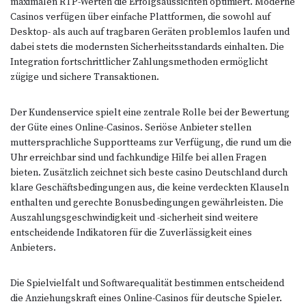
maximalen RTP-Werten die Erfolgsaussichten optimiert. Moderne
Casinos verfügen über einfache Plattformen, die sowohl auf
Desktop- als auch auf tragbaren Geräten problemlos laufen und
dabei stets die modernsten Sicherheitsstandards einhalten. Die
Integration fortschrittlicher Zahlungsmethoden ermöglicht
zügige und sichere Transaktionen.
Der Kundenservice spielt eine zentrale Rolle bei der Bewertung
der Güte eines Online-Casinos. Seriöse Anbieter stellen
muttersprachliche Supportteams zur Verfügung, die rund um die
Uhr erreichbar sind und fachkundige Hilfe bei allen Fragen
bieten. Zusätzlich zeichnet sich beste casino Deutschland durch
klare Geschäftsbedingungen aus, die keine verdeckten Klauseln
enthalten und gerechte Bonusbedingungen gewährleisten. Die
Auszahlungsgeschwindigkeit und -sicherheit sind weitere
entscheidende Indikatoren für die Zuverlässigkeit eines
Anbieters.
Die Spielvielfalt und Softwarequalität bestimmen entscheidend
die Anziehungskraft eines Online-Casinos für deutsche Spieler.