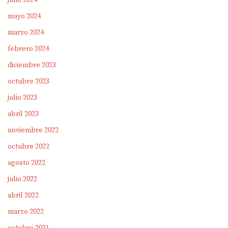
julio 2024
mayo 2024
marzo 2024
febrero 2024
diciembre 2023
octubre 2023
julio 2023
abril 2023
noviembre 2022
octubre 2022
agosto 2022
julio 2022
abril 2022
marzo 2022