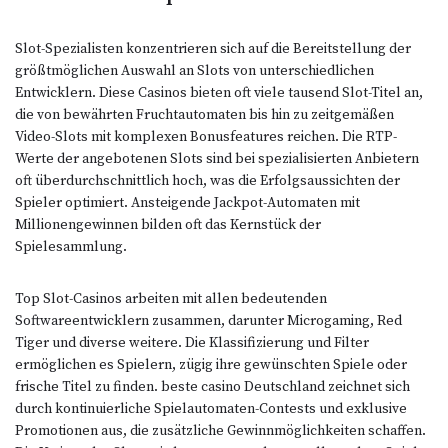
Slot-Spezialisten konzentrieren sich auf die Bereitstellung der
größtmöglichen Auswahl an Slots von unterschiedlichen
Entwicklern. Diese Casinos bieten oft viele tausend Slot-Titel an,
die von bewährten Fruchtautomaten bis hin zu zeitgemäßen
Video-Slots mit komplexen Bonusfeatures reichen. Die RTP-
Werte der angebotenen Slots sind bei spezialisierten Anbietern
oft überdurchschnittlich hoch, was die Erfolgsaussichten der
Spieler optimiert. Ansteigende Jackpot-Automaten mit
Millionengewinnen bilden oft das Kernstück der
Spielesammlung.
Top Slot-Casinos arbeiten mit allen bedeutenden
Softwareentwicklern zusammen, darunter Microgaming, Red
Tiger und diverse weitere. Die Klassifizierung und Filter
ermöglichen es Spielern, zügig ihre gewünschten Spiele oder
frische Titel zu finden. beste casino Deutschland zeichnet sich
durch kontinuierliche Spielautomaten-Contests und exklusive
Promotionen aus, die zusätzliche Gewinnmöglichkeiten schaffen.