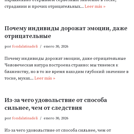
параллельно открываем серьезный значение в тоске,
страдании и прочих отрицательных…
Leer más »
Почему индивиды дорожат эмоции, даже
отрицательные
por
fondalatinadeli
enero 30, 2026
Почему индивиды дорожат эмоции, даже отрицательные
Человеческая натура построена странно: мы тянемся к
блаженству, но в то же время находим глубокий значение в
тоске, муках…
Leer más »
Из-за чего удовольствие от способа
сильнее, чем от следствия
por
fondalatinadeli
enero 30, 2026
Из-за чего удовольствие от способа сильнее, чем от