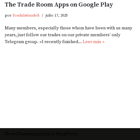
The Trade Room Apps on Google Play
por
fondalatinadeli
julio 17, 2025
Many members, especially those whom have been with us many
years, just follow our trades on our private members’ only
Telegram group. «I recently finished…
Leer más »
Neve
| Funciona gracias a
WordPress