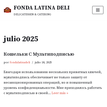
FONDA LATINA DELI
Saltar
DELICATESSEN & CATERING
al
contenido
julio 2025
Кошельки С Мультиподписью
por
fondalatinadeli
julio 18, 2025
Благодаря использованию нескольких приватных ключей,
мультиподпись обеспечивает не только защиту от
несанкционированных операций, но и повышенный
уровень конфиденциальности. Мне приходилось работать
с мультиподписью в своей…
Leer más »