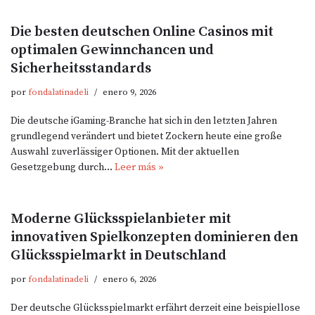
Die besten deutschen Online Casinos mit
optimalen Gewinnchancen und
Sicherheitsstandards
por
fondalatinadeli
enero 9, 2026
Die deutsche iGaming-Branche hat sich in den letzten Jahren
grundlegend verändert und bietet Zockern heute eine große
Auswahl zuverlässiger Optionen. Mit der aktuellen
Gesetzgebung durch…
Leer más »
Moderne Glücksspielanbieter mit
innovativen Spielkonzepten dominieren den
Glücksspielmarkt in Deutschland
por
fondalatinadeli
enero 6, 2026
Der deutsche Glücksspielmarkt erfährt derzeit eine beispiellose