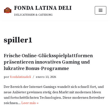
FONDA LATINA DELI
Saltar
DELICATESSEN & CATERING
al
contenido
spiller1
Frische Online-Glücksspielplattformen
präsentieren innovatives Gaming und
lukrative Bonus-Programme
por
fondalatinadeli
enero 13, 2026
Der Bereich der Internet-Gamings wandelt sich schnell fort, und
neue Anbieter gewinnen stetig den Markt mit modernen Ideen
und fortschrittlichsten Technologien. Diese modernen Betreiber
zeichnen…
Leer más »