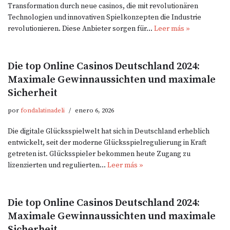
Transformation durch neue casinos, die mit revolutionären
Technologien und innovativen Spielkonzepten die Industrie
revolutionieren. Diese Anbieter sorgen für…
Leer más »
Die top Online Casinos Deutschland 2024:
Maximale Gewinnaussichten und maximale
Sicherheit
por
fondalatinadeli
enero 6, 2026
Die digitale Glücksspielwelt hat sich in Deutschland erheblich
entwickelt, seit der moderne Glücksspielregulierung in Kraft
getreten ist. Glücksspieler bekommen heute Zugang zu
lizenzierten und regulierten…
Leer más »
Die top Online Casinos Deutschland 2024:
Maximale Gewinnaussichten und maximale
Sicherheit