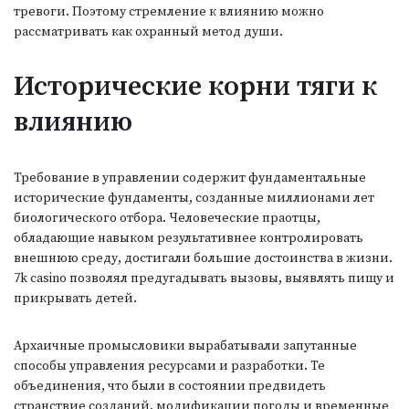
тревоги. Поэтому стремление к влиянию можно
рассматривать как охранный метод души.
Исторические корни тяги к
влиянию
Требование в управлении содержит фундаментальные
исторические фундаменты, созданные миллионами лет
биологического отбора. Человеческие праотцы,
обладающие навыком результативнее контролировать
внешнюю среду, достигали большие достоинства в жизни.
7k casino позволял предугадывать вызовы, выявлять пищу и
прикрывать детей.
Архаичные промысловики вырабатывали запутанные
способы управления ресурсами и разработки. Те
объединения, что были в состоянии предвидеть
странствие созданий, модификации погоды и временные