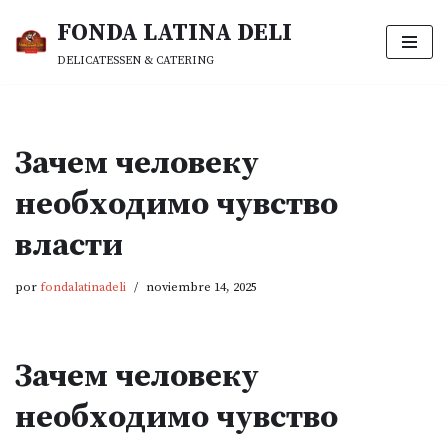
FONDA LATINA DELI
Saltar
DELICATESSEN & CATERING
al
contenido
Зачем человеку
необходимо чувство
власти
por
fondalatinadeli
noviembre 14, 2025
Зачем человеку
необходимо чувство