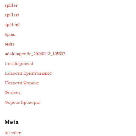
spiller
spiller1
spiller2
Spins
texts
udoklinger.de_20260113_105332
Uncategorized
Новости Криптовалют
Новости Форекс
Финтех
Форекс Брокеры
Meta
Acceder