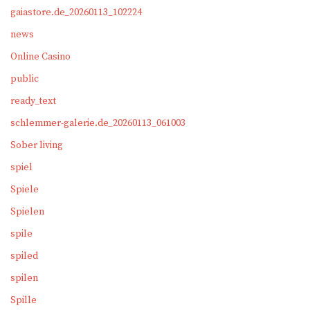
gaiastore.de_20260113_102224
news
Online Casino
public
ready_text
schlemmer-galerie.de_20260113_061003
Sober living
spiel
Spiele
Spielen
spile
spiled
spilen
Spille