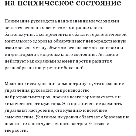
на психическое состояние
Понимание руководства над жизненными условиями
остается основным аспектом эмоционального
благополучия. Эксперименты в области терапевтической
ментального здоровья обнаруживают непосредственную
взаимосвязь между объемом осознаваемого контроля и
индикаторами эмоционального состояния. 7к казино
действует как охранный элемент против развития
разнообразных внутренних болезней.
Мозговые исследования демонстрируют, что осознание
управления руководит на производство
нейротрансмиттеров, прежде всего гормона счастья и
химического стимулятора. Эти органические элементы
управляют настроение, стимуляцию и всеобщее
самочувствие. Усиление их уровня облегчает образованию
положительного чувственного настроя 7k casino и
твердости.