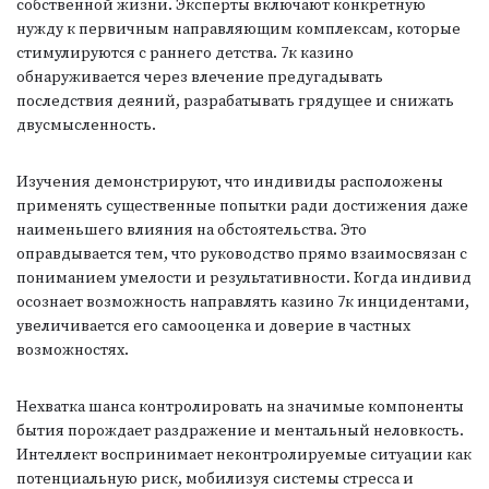
собственной жизни. Эксперты включают конкретную
нужду к первичным направляющим комплексам, которые
стимулируются с раннего детства. 7к казино
обнаруживается через влечение предугадывать
последствия деяний, разрабатывать грядущее и снижать
двусмысленность.
Изучения демонстрируют, что индивиды расположены
применять существенные попытки ради достижения даже
наименьшего влияния на обстоятельства. Это
оправдывается тем, что руководство прямо взаимосвязан с
пониманием умелости и результативности. Когда индивид
осознает возможность направлять казино 7к инцидентами,
увеличивается его самооценка и доверие в частных
возможностях.
Нехватка шанса контролировать на значимые компоненты
бытия порождает раздражение и ментальный неловкость.
Интеллект воспринимает неконтролируемые ситуации как
потенциальную риск, мобилизуя системы стресса и