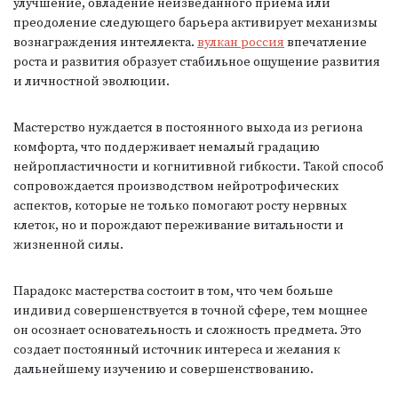
улучшение, овладение неизведанного приема или
преодоление следующего барьера активирует механизмы
вознаграждения интеллекта.
вулкан россия
впечатление
роста и развития образует стабильное ощущение развития
и личностной эволюции.
Мастерство нуждается в постоянного выхода из региона
комфорта, что поддерживает немалый градацию
нейропластичности и когнитивной гибкости. Такой способ
сопровождается производством нейротрофических
аспектов, которые не только помогают росту нервных
клеток, но и порождают переживание витальности и
жизненной силы.
Парадокс мастерства состоит в том, что чем больше
индивид совершенствуется в точной сфере, тем мощнее
он осознает основательность и сложность предмета. Это
создает постоянный источник интереса и желания к
дальнейшему изучению и совершенствованию.