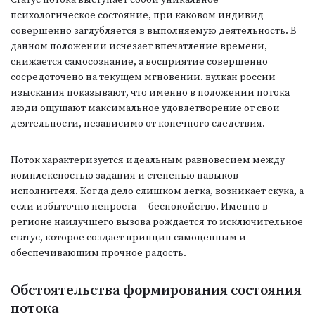
Статус потока выступает собой уникальное
психологическое состояние, при каковом индивид
совершенно заглубляется в выполняемую деятельность. В
данном положении исчезает впечатление времени,
снижается самосознание, а восприятие совершенно
сосредоточено на текущем мгновении. вулкан россии
изыскания показывают, что именно в положении потока
люди ощущают максимальное удовлетворение от свои
деятельности, независимо от конечного следствия.
Поток характеризуется идеальным равновесием между
комплексностью задания и степенью навыков
исполнителя. Когда дело слишком легка, возникает скука, а
если избыточно непроста — беспокойство. Именно в
регионе наилучшего вызова рождается то исключительное
статус, которое создает принцип самоценным и
обеспечивающим прочное радость.
Обстоятельства формирования состояния
потока