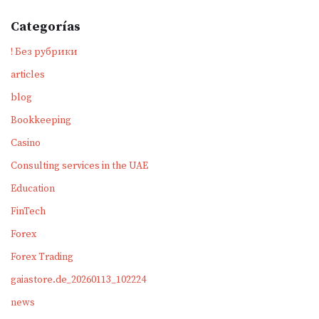
Categorías
! Без рубрики
articles
blog
Bookkeeping
Casino
Consulting services in the UAE
Education
FinTech
Forex
Forex Trading
gaiastore.de_20260113_102224
news