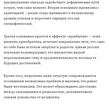
предвкушение эпизода задействует дофаминовые пути
острее, чем само момент. Вторая основание привязана с
адаптацией — разум скоро привыкает к незнакомому
уровню успехов и перестает ощущать его как
специфический.
Третья основание кроется в эффекте «прибытия» — если
мишень приобретена, исчезает напряжение тяги, что само
по себе было истоком энергии и радости. вулкан россия
изучения подтверждают, что множество людей
переоценивают силу и продолжительность веселья от
будущих достижений.
Кроме того, получение цели зачастую сопровождается
осознанием незнакомых проблем и вызовов, что ранее
были неочевидны. Это может образовывать диссонанс
между ожиданиями и реальностью, дополнительно
снижая довольство от результата.