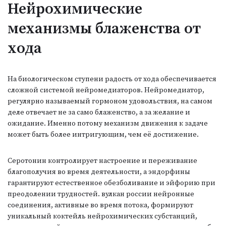
Нейрохимические
механизмы блаженства от
хода
На биологическом ступени радость от хода обеспечивается
сложной системой нейромедиаторов. Нейромедиатор,
регулярно называемый гормоном удовольствия, на самом
деле отвечает не за само блаженство, а за желание и
ожидание. Именно потому механизм движения к задаче
может быть более интригующим, чем её достижение.
Серотонин контролирует настроение и переживание
благополучия во время деятельности, а эндорфины
гарантируют естественное обезболивание и эйфорию при
преодолении трудностей. вулкан россии нейронные
соединения, активные во время потока, формируют
уникальный коктейль нейрохимических субстанций,