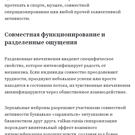
протекать в спорте, музыке, совместной
операционировании или любой прочей коллективной
активности.
Совместная функционирование и
разделенные ощущения
Разделенные впечатления владеют специфическое
свойство, которое интенсифицирует радость от
механизма. Если индивиды совместно преодолевают
трудности, празднуют небольшие успехи или просто
находятся в состоянии потока, их чувственные впечатления
амплифицируются через общественное взаимодействие.
Зеркальные нейроны разрешают участникам совместной
активности буквально «заражаться» энтузиазмом и
блаженством друг друга. vulkan russia синхронизация
порождает влиятельный эффект взаимного
интенсификации хороших чувств, создавая ход более