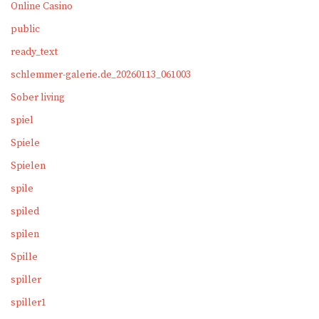
Online Casino
public
ready_text
schlemmer-galerie.de_20260113_061003
Sober living
spiel
Spiele
Spielen
spile
spiled
spilen
Spille
spiller
spiller1