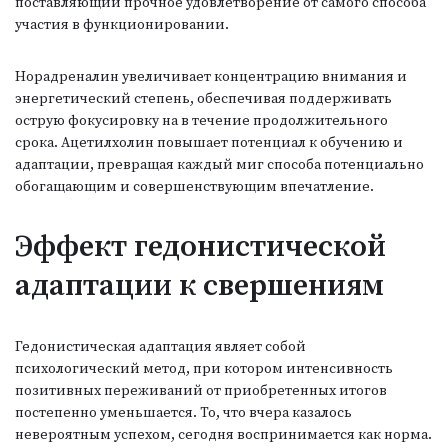
поставляющий прочное удовлетворение от самого способа
участия в функционировании.
Норадреналин увеличивает концентрацию внимания и
энергетический степень, обеспечивая поддерживать
острую фокусировку на в течение продолжительного
срока. Ацетилхолин повышает потенциал к обучению и
адаптации, превращая каждый миг способа потенциально
обогащающим и совершенствующим впечатление.
Эффект гедонистической
адаптации к свершениям
Гедонистическая адаптация являет собой
психологический метод, при котором интенсивность
позитивных переживаний от приобретенных итогов
постепенно уменьшается. То, что вчера казалось
невероятным успехом, сегодня воспринимается как норма.