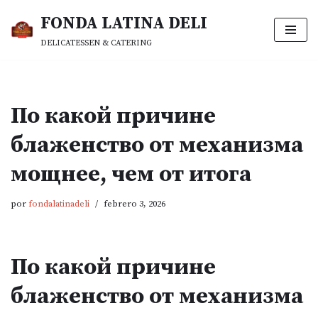
FONDA LATINA DELI
Saltar
DELICATESSEN & CATERING
al
contenido
По какой причине
блаженство от механизма
мощнее, чем от итога
por
fondalatinadeli
febrero 3, 2026
По какой причине
блаженство от механизма